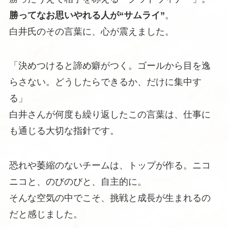
勝ってなお思いやれる人が“サムライ”
。
白井氏のその言葉に、心が震えました。
「決めつけると諦め癖がつく。ゴールから目を逸
らさない。どうしたらできるか、だけに集中す
る」
白井さんが何度も繰り返したこの言葉は、仕事に
も通じる大切な指針です。
恐れや萎縮のないチームは、トップが作る。ニコ
ニコと、のびのびと、自主的に。
そんな空気の中でこそ、挑戦と成長が生まれるの
だと感じました。