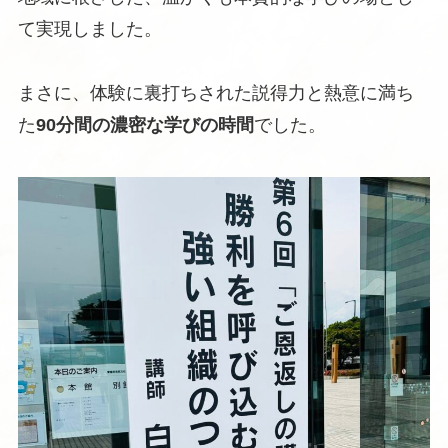
て実現しました。
まさに、体験に裏打ちされた説得力と熱意に満ち
た
90分間の濃密な学びの時間
でした。