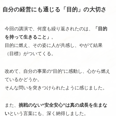
自分の経営にも通じる「目的」の大切さ
今回の講演で、何度も繰り返されたのは、
「目的
を持って生きること」
。
目的に燃え、その姿に人が共感し、やがて結果
（目標）がついてくる。
改めて、自分の事業の“目的”に感動し、心から燃え
ているかどうか。
そんな問いを突きつけられたように感じました。
また、
挑戦のない“安全安心”は真の成長を生まな
い
という言葉にも、深く納得しました。