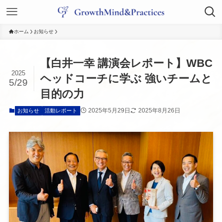
ホーム
お知らせ
【白井一幸 講演会レポート】WBC
2025
ヘッドコーチに学ぶ 強いチームと
5/29
目的の力
2025年5月29日
2025年8月26日
お知らせ
活動レポート