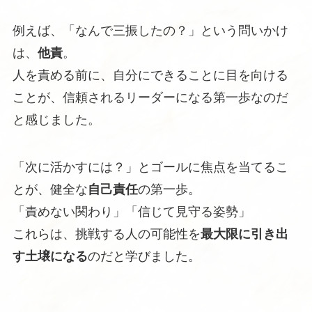
例えば、「なんで三振したの？」という問いかけ
は、
他責
。
人を責める前に、自分にできることに目を向ける
ことが、信頼されるリーダーになる第一歩なのだ
と感じました。
「次に活かすには？」とゴールに焦点を当てるこ
とが、健全な
自己責任
の第一歩。
「責めない関わり」「信じて見守る姿勢」
これらは、挑戦する人の可能性を
最大限に引き出
す土壌になる
のだと学びました。