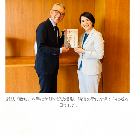
雑誌『致知』を手に笑顔で記念撮影。講演の学びが深く心に残る
一日でした。