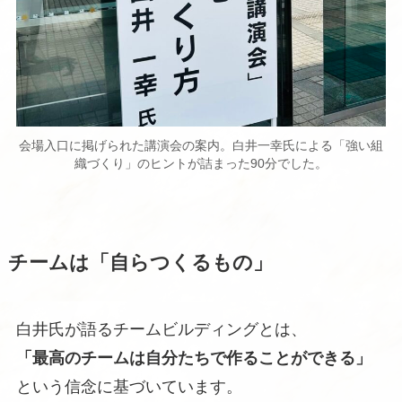
会場入口に掲げられた講演会の案内。白井一幸氏による「強い組
織づくり」のヒントが詰まった90分でした。
チームは「自らつくるもの」
白井氏が語るチームビルディングとは、
「最高のチームは自分たちで作ることができる」
という信念に基づいています。