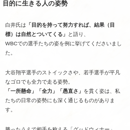
目的に生きる人の姿勢
白井氏は
「目的を持って努力すれば、結果（目
標）は自然とついてくる」
と語り、
WBCでの選手たちの姿を例に挙げてくださいまし
た。
大谷翔平選手のストイックさや、若手選手が平凡
なゴロでも全力で走る姿勢。
「一所懸命」「全力」「愚直さ」
を貫く姿は、私
たちの日常の姿勢にも深く通じるものがありま
す。
勝ったうえで相手を称える「グッドウィナー」。