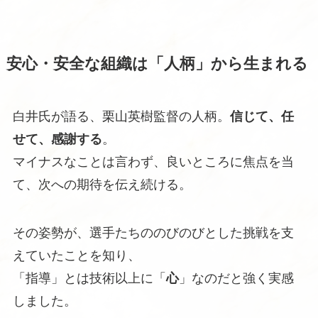
安心・安全な組織は「人柄」から生まれる
白井氏が語る、栗山英樹監督の人柄。
信じて、任
せて、感謝する
。
マイナスなことは言わず、良いところに焦点を当
て、次への期待を伝え続ける。
その姿勢が、選手たちののびのびとした挑戦を支
えていたことを知り、
「指導」とは技術以上に「
心
」なのだと強く実感
しました。