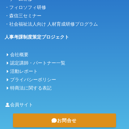
・フィロソフィ研修
・森信三セミナー
・
社会福祉法人向け 人材育成研修プログラム
人事考課制度策定プロジェクト
会社概要
認定講師・パートナー一覧
活動レポート
プライバシーポリシー
特商法に関する表記
会員サイト
お問合せ