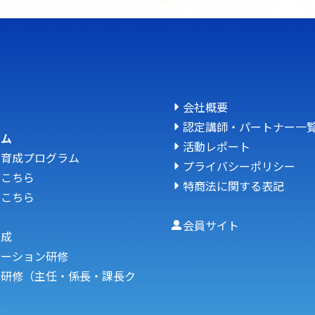
会社概要
認定講師・パートナー一
ラム
活動レポート
人育成プログラム
プライバシーポリシー
はこちら
特商法に関する表記
はこちら
会員サイト
育成
ケーション研修
者研修（主任・係長・課長ク