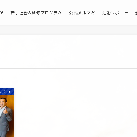
ジ
若手社会人研修プログラム
公式メルマガ
活動レポート
レポート