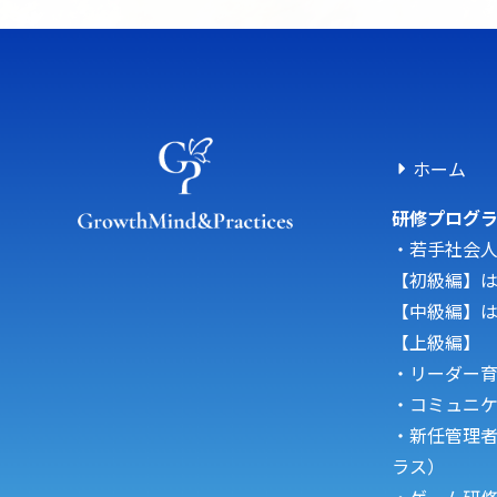
ホーム
研修プログ
・若手社会
【初級編】
【中級編】
【上級編】
・リーダー
・コミュニ
・新任管理
ラス）