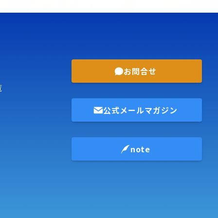
お問合せ
覧
公式メールマガジン
note