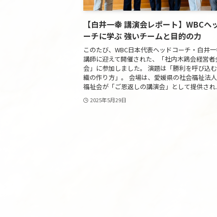
【白井一幸 講演会レポート】WBCヘ
ーチに学ぶ 強いチームと目的の力
このたび、WBC日本代表ヘッドコーチ・白井一
講師に迎えて開催された、「社内木鶏会経営者
会」に参加しました。 演題は「勝利を呼び込む
織の作り方」。 会場は、愛媛県の社会福祉法
福祉会が「ご恩返しの講演会」として提供され..
2025年5月29日