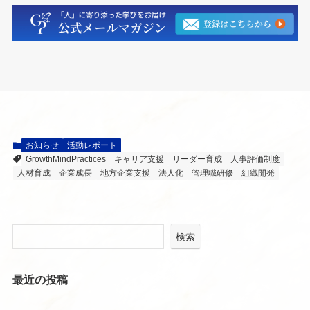
お知らせ
活動レポート
GrowthMindPractices
キャリア支援
リーダー育成
人事評価制度
人材育成
企業成長
地方企業支援
法人化
管理職研修
組織開発
検索
最近の投稿