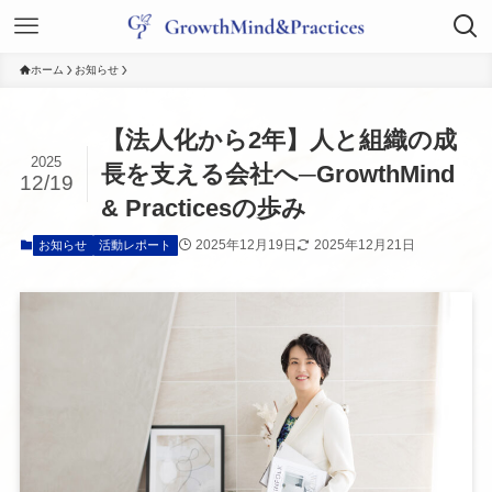
ホーム
お知らせ
【法人化から2年】人と組織の成
2025
長を支える会社へ─GrowthMind
12/19
& Practicesの歩み
2025年12月19日
2025年12月21日
お知らせ
活動レポート