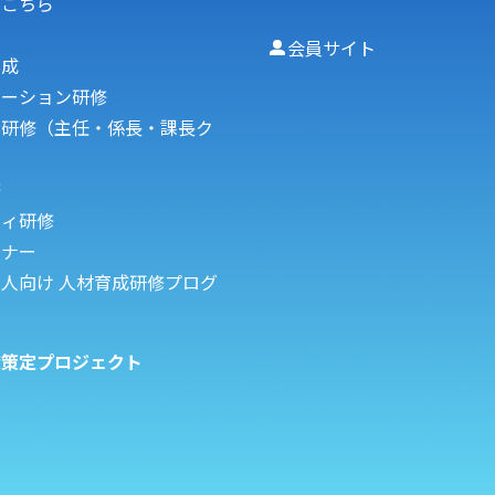
はこちら
会員サイト
育成
ケーション研修
者研修（主任・係長・課長ク
修
フィ研修
ミナー
人向け 人材育成研修プログ
度策定プロジェクト