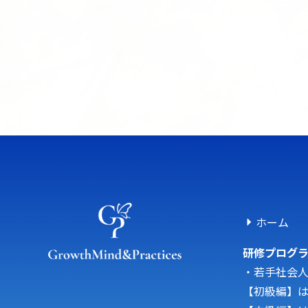
ホーム
研修プログ
・若手社会
【初級編】