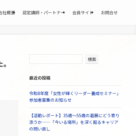
会社概要
認定講師・パートナー
会員サイト
お問合せ
検索
た。
最近の投稿
令和8年度「女性が輝くリーダー養成セミナー」
参加者募集のお知らせ
【活動レポート】35歳〜55歳の葛藤にどう寄り
添うか——「今いる場所」を深く掘るキャリア
の問い直し