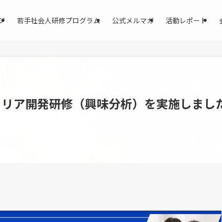
ジ
若手社会人研修プログラム
公式メルマガ
活動レポート
ャリア開発研修（興味分析）を実施しまし