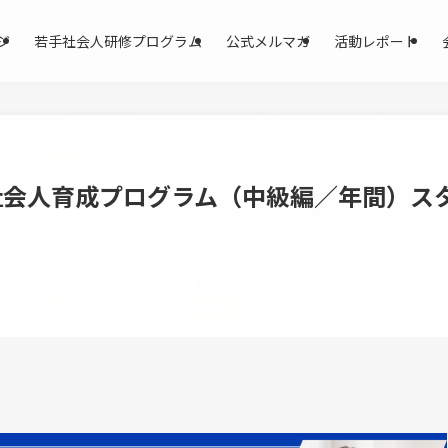
ジ
若手社会人研修プログラム
公式メルマガ
活動レポート
社会人育成プログラム（中級編／年間）ス