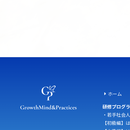
ホーム
研修プログ
・若手社会
【初級編】