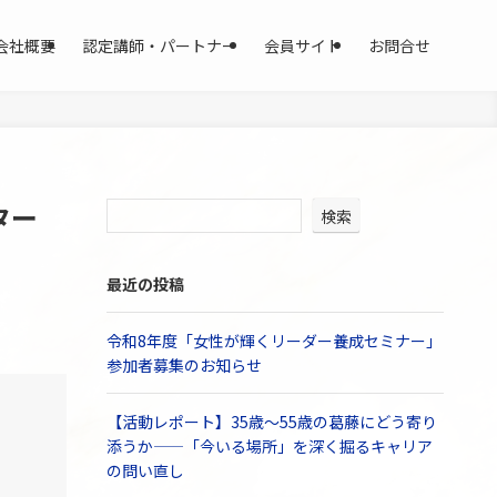
会社概要
認定講師・パートナー
会員サイト
お問合せ
ター
検索
最近の投稿
令和8年度「女性が輝くリーダー養成セミナー」
参加者募集のお知らせ
【活動レポート】35歳〜55歳の葛藤にどう寄り
添うか——「今いる場所」を深く掘るキャリア
の問い直し