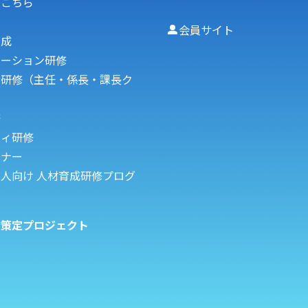
はこちら
会員サイト
育成
ケーション研修
者研修（主任・係長・課長ク
修
フィ研修
ミナー
人向け 人材育成研修プログ
度策定プロジェクト