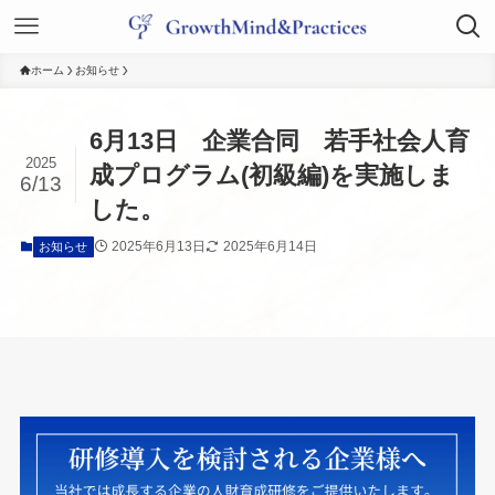
ホーム
お知らせ
6月13日 企業合同 若手社会人育
2025
成プログラム(初級編)を実施しま
6/13
した。
2025年6月13日
2025年6月14日
お知らせ