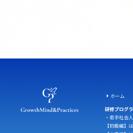
ホーム
研修プログ
・若手社会
【初級編】