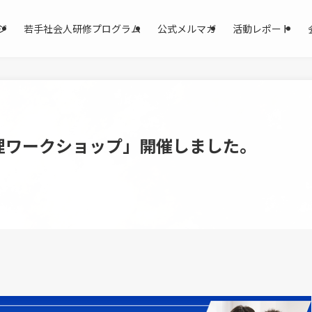
ジ
若手社会人研修プログラム
公式メルマガ
活動レポート
整理ワークショップ」開催しました。