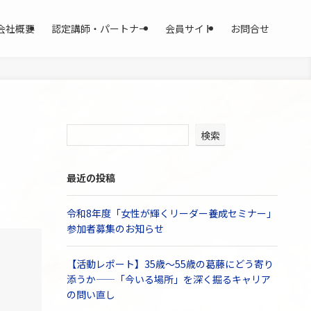
会社概要
認定講師・パートナー
会員サイト
お問合せ
検索
最近の投稿
令和8年度「女性が輝くリーダー養成セミナー」
参加者募集のお知らせ
【活動レポート】35歳〜55歳の葛藤にどう寄り
添うか——「今いる場所」を深く掘るキャリア
の問い直し