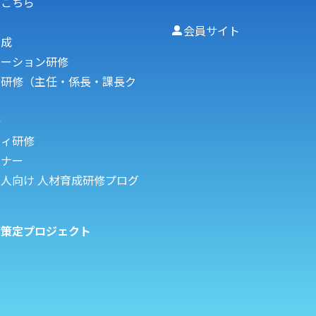
はこちら
会員サイト
育成
ケーション研修
者研修（主任・係長・課長ク
修
フィ研修
ミナー
人向け 人材育成研修プログ
度策定プロジェクト