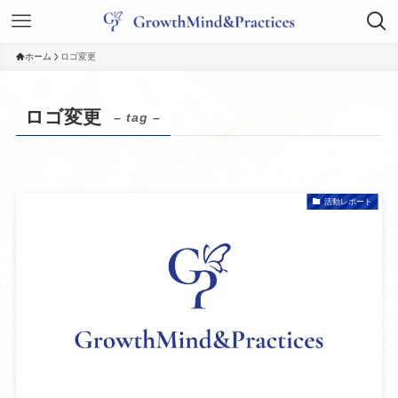
ホーム
ロゴ変更
ロゴ変更
– tag –
活動レポート